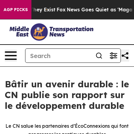
 Proof They Exist
Fox News Goes Quiet as 'Maga Media 
AGP PICKS
Bâtir un avenir durable : le
CN publie son rapport sur
le développement durable
Le CN salue les partenaires d’ÉcoConnexions qui font